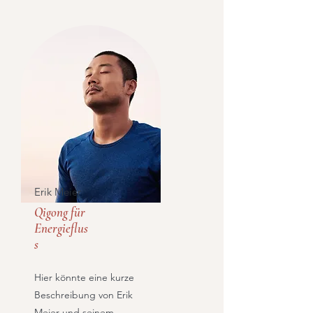
Erik Meier
Qigong für
Energieflus
s
Hier könnte eine kurze
Beschreibung von Erik
Meier und seinem