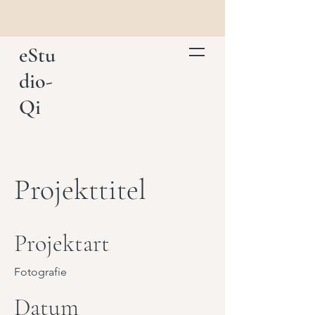
eStu
dio-
Qi
Projekttitel
Projektart
Fotografie
Datum